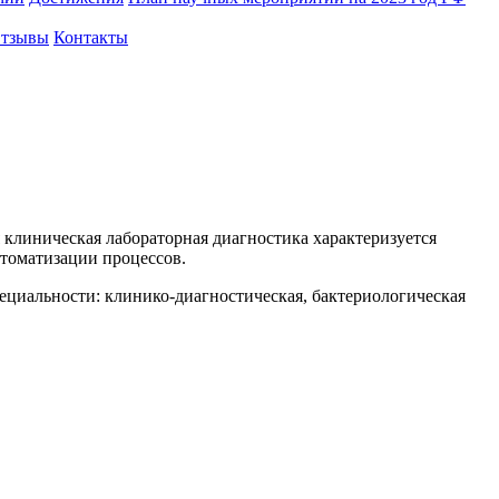
тзывы
Контакты
 клиническая лабораторная диагностика характеризуется
томатизации процессов.
ециальности: клинико-диагностическая, бактериологическая