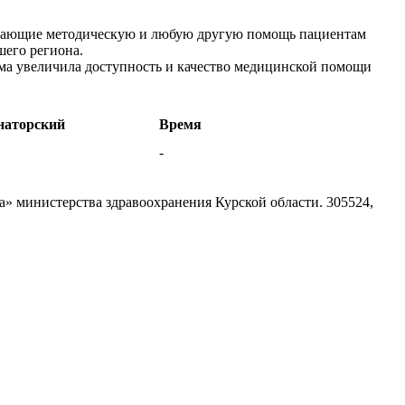
зывающие методическую и любую другую помощь пациентам
шего региона.
мма увеличила доступность и качество медицинской помощи
наторский
Время
-
а» министерства здравоохранения Курской области.
305524,