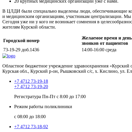
20 крупных медицинских организаций уже с нами.
В ЦЛДИ были специально выделены люди, обеспечивающие кон
и медицинским организациям, участникам централизации. Мы 
Сегодня уже ни у кого не возникает сомнения в целесообразн
жителям Курской области.
Желаемое время и день
Городской номер
звонков от пациентов
73-19-29
доб.1436
14:00-16:00
среда
Областное бюджетное учреждение здравоохранения «Курский о
Курская обл., Курский р-он, Рышковский с/с, х. Кислино, ул. Е
+7 4712 73-19-18
+7 4712 73-19-20
Регистратура Пн-Пт с 8:00 до 17:00
Режим работы поликлиники
с 08:00 до 18:00
+7 4712 73-18-92