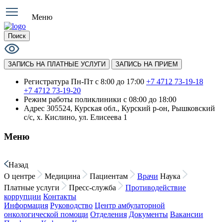
Меню
Поиск
ЗАПИСЬ НА ПЛАТНЫЕ УСЛУГИ
ЗАПИСЬ НА ПРИЕМ
Регистратура Пн-Пт с 8:00 до 17:00
+7 4712 73-19-18
+7 4712 73-19-20
Режим работы поликлиники
с 08:00 до 18:00
Адрес
305524, Курская обл., Курский р-он, Рышковский
с/с, х. Кислино, ул. Елисеева 1
Меню
Назад
О центре
Медицина
Пациентам
Врачи
Наука
Платные услуги
Пресс-служба
Противодействие
коррупции
Контакты
Информация
Руководство
Центр амбулаторной
онкологической помощи
Отделения
Документы
Вакансии