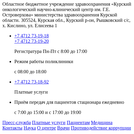
Областное бюджетное учреждение здравоохранения «Курский
онкологический научно-клинический центр им. Г.Е.
Островерхова» министерства здравоохранения Курской
области.
305524, Курская обл., Курский р-он, Рышковский с/с,
х. Кислино, ул. Елисеева 1
+7 4712 73-19-18
+7 4712 73-19-20
Регистратура Пн-Пт с 8:00 до 17:00
Режим работы поликлиники
с 08:00 до 18:00
+7 4712 73-18-92
Платные услуги
Приём передач для пациентов стационара ежедневно
с 7:00 до 15:00 и с 17:00 до 19:00
Пресс-служба
Платные услуги
Пациентам
Медицина
Контакты
Наука
О центре
Врачи
Противодействие коррупции