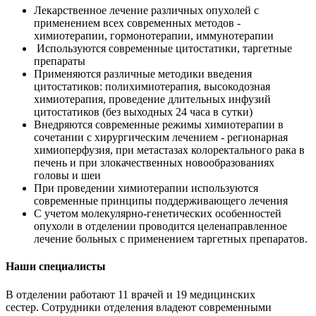
Лекарственное лечение различных опухолей с
применением всех современных методов -
химиотерапии, гормонотерапии, иммунотерапии
Используются современные цитостатики, таргетные
препараты
Применяются различные методики введения
цитостатиков: полихимиотерапия, высокодозная
химиотерапия, проведение длительных инфузий
цитостатиков (без выходных 24 часа в сутки)
Внедряются современные режимы химиотерапии в
сочетании с хирургическим лечением - регионарная
химиоперфузия, при метастазах колоректального рака в
печень и при злокачественных новообразованиях
головы и шеи
При проведении химиотерапии используются
современные принципы поддерживающего лечения
С учетом молекулярно-генетических особенностей
опухоли в отделении проводится целенаправленное
лечение больных с применением таргетных препаратов.
Наши специалисты
В отделении работают 11 врачей и 19 медицинских
сестер. Сотрудники отделения владеют современными